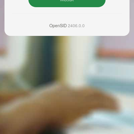
OpenSID
2406.0.0