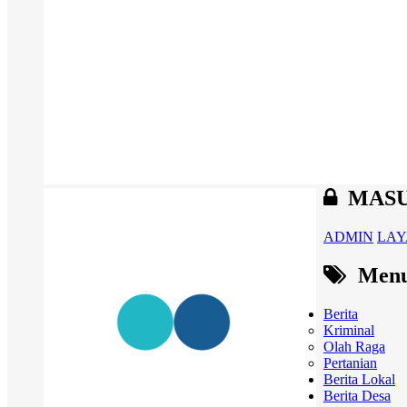
MAS
ADMIN
LAY
Menu 
Berita
Kriminal
Olah Raga
Pertanian
Berita Lokal
Berita Desa