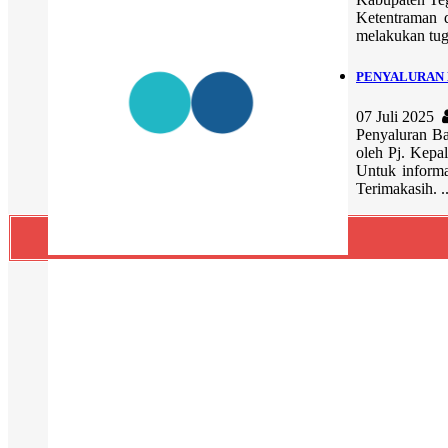
Ketentraman 
melakukan tug
PENYALURAN B
07 Juli 2025
Penyaluran B
oleh Pj. Kepa
Untuk informa
Terimakasih. ..