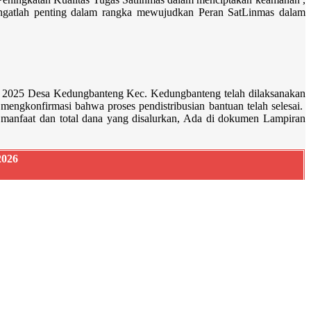
angatlah penting dalam rangka mewujudkan Peran SatLinmas dalam
 2025 Desa Kedungbanteng Kec. Kedungbanteng telah dilaksanakan
ngkonfirmasi bahwa proses pendistribusian bantuan telah selesai.
ma manfaat dan total dana yang disalurkan, Ada di dokumen Lampiran
2026